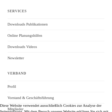
SERVICES
Downloads Publikationen
Online Planungshilfen
Downloads Videos
Newsletter
VERBAND
Profil
Vorstand & Geschäftsführung
Diese Website verwendet
ausschließlich
Cookies zur Analyse der
Mitglieder
Seitennutzung. Mit dem Besuch unserer Website erklären Sie sich mit