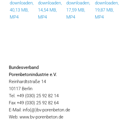
downloaden,
downloaden,
downloaden,
downloaden,
40,13 MB,
14,54 MB,
17,59 MB,
19,87 MB,
MP4
MP4
MP4
MP4
Bundesverband
Porenbetonindustrie e.V.
Reinhardtstraße 14
10117 Berlin
Tel. +49 (030) 25 92 82 14
Fax +49 (030) 25 92 82 64
E-Mail: info(@)bv-porenbeton.de
Web: www.bv-porenbeton.de