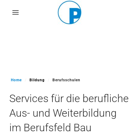
Skip
to
main
content
Home
Bildung
Berufsschulen
Services für die berufliche
Aus- und Weiterbildung
im Berufsfeld Bau