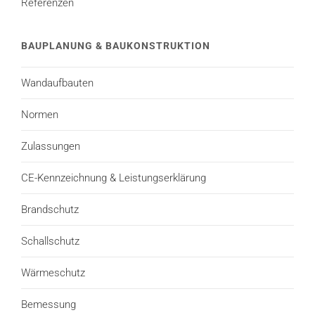
Referenzen
BAUPLANUNG & BAUKONSTRUKTION
Wandaufbauten
Normen
Zulassungen
CE-Kennzeichnung & Leistungserklärung
Brandschutz
Schallschutz
Wärmeschutz
Bemessung