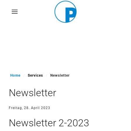
Skip
to
main
content
Home
Services
Newsletter
Newsletter
Freitag, 28. April 2023
Newsletter 2-2023