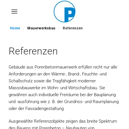
Skip
to
main
Home
Mauerwerksbau
Referenzen
content
Referenzen
Gebäude aus Porenbetonmauerwerk erfüllen nicht nur alle
Anforderungen an den Wärme-, Brand-, Feuchte- und
Schallschutz sowie die Tragfähigkeit moderner
Massivbauwerke im Wohn- und Wirtschaftsbau. Sie
gewähren auch individuelle Freiräume bei der Bauplanung
und -ausführung wie z. B. der Grundriss- und Raumplanung
oder der Fassadengestaltung.
Ausgewählte Referenzobjekte zeigen das breite Spektrum
des Bauens mit Porenbeton – Neubauten von