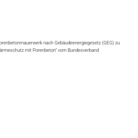
orenbetonmauerwerk nach Gebäudeenergiegesetz (GEG) zu
 „Wärmeschutz mit Porenbeton“ vom Bundesverband