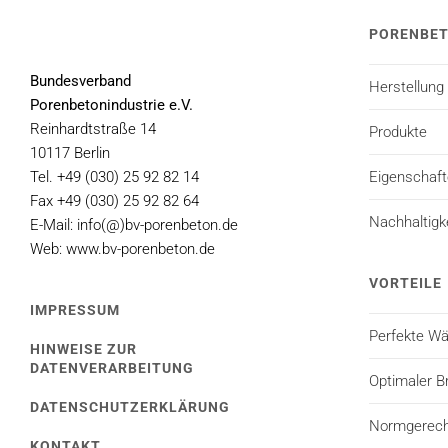
PORENBE
Bundesverband
Herstellung
Porenbetonindustrie e.V.
Reinhardtstraße 14
Produkte
10117 Berlin
Tel. +49 (030) 25 92 82 14
Eigenschaf
Fax +49 (030) 25 92 82 64
Nachhaltigk
E-Mail: info(@)bv-porenbeton.de
Web: www.bv-porenbeton.de
VORTEILE
IMPRESSUM
Perfekte 
HINWEISE ZUR
DATENVERARBEITUNG
Optimaler B
DATENSCHUTZERKLÄRUNG
Normgerecht
KONTAKT