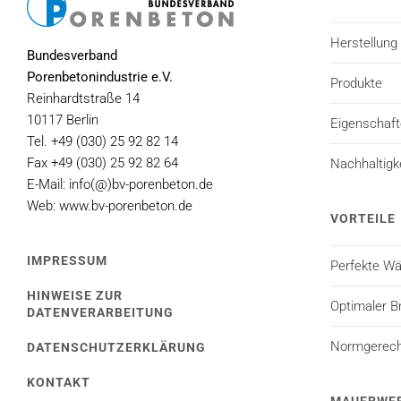
Herstellung
Bundesverband
Porenbetonindustrie e.V.
Produkte
Reinhardtstraße 14
10117 Berlin
Eigenschaf
Tel. +49 (030) 25 92 82 14
Fax +49 (030) 25 92 82 64
Nachhaltigk
E-Mail: info(@)bv-porenbeton.de
Web: www.bv-porenbeton.de
VORTEILE
IMPRESSUM
Perfekte 
HINWEISE ZUR
Optimaler B
DATENVERARBEITUNG
Normgerecht
DATENSCHUTZERKLÄRUNG
KONTAKT
MAUERWE