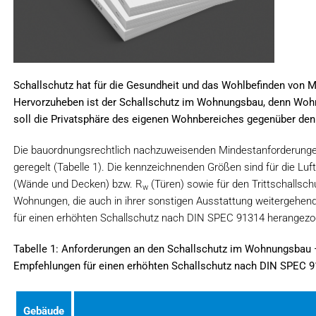
Schallschutz hat für die Gesundheit und das Wohlbefinden von M
Hervorzuheben ist der Schallschutz im Wohnungsbau, denn Wo
soll die Privatsphäre des eigenen Wohnbereiches gegenüber de
Die bauordnungsrechtlich nachzuweisenden Mindestanforderunge
geregelt (Tabelle 1). Die kennzeichnenden Größen sind für die 
(Wände und Decken) bzw. R
(Türen) sowie für den Trittschallsch
w
Wohnungen, die auch in ihrer sonstigen Ausstattung weitergehen
für einen erhöhten Schallschutz nach DIN SPEC 91314 herangezog
Tabelle 1: Anforderungen an den Schallschutz im Wohnungsbau
Empfehlungen für einen erhöhten Schallschutz nach DIN SPEC 
Gebäude