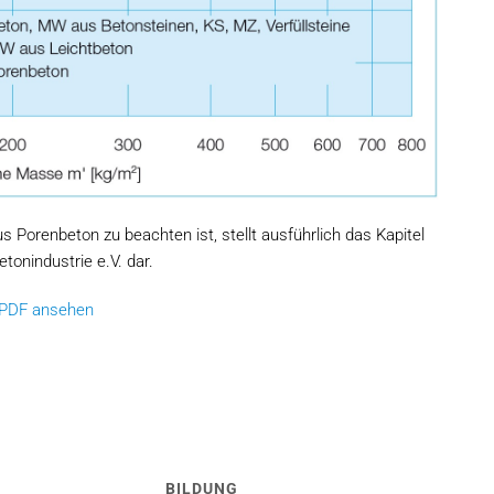
orenbeton zu beachten ist, stellt ausführlich das Kapitel
onindustrie e.V. dar.
s PDF ansehen
BILDUNG