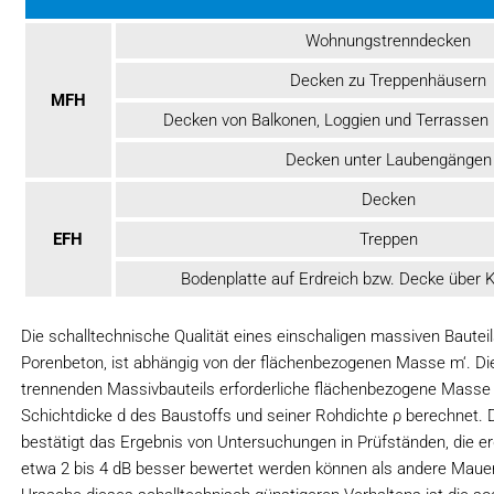
Wohnungstrenndecken
Decken zu Treppenhäusern
MFH
Decken von Balkonen, Loggien und Terrassen
Decken unter Laubengängen
Decken
EFH
Treppen
Bodenplatte auf Erdreich bzw. Decke über 
Die schalltechnische Qualität eines einschaligen massiven Bautei
Porenbeton, ist abhängig von der flächenbezogenen Masse m‘. D
trennenden Massivbauteils erforderliche flächenbezogene Masse
Schichtdicke d des Baustoffs und seiner Rohdichte ρ berechnet. D
bestätigt das Ergebnis von Untersuchungen in Prüfständen, di
etwa 2 bis 4 dB besser bewertet werden können als andere Maue