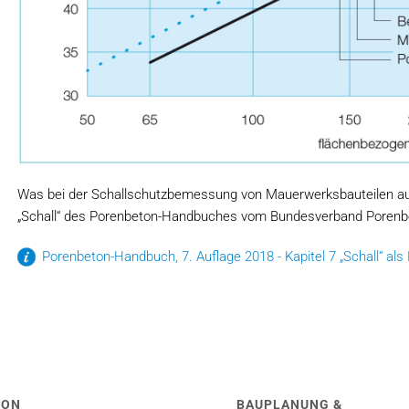
Was bei der Schallschutzbemessung von Mauerwerksbauteilen aus P
„Schall“ des Porenbeton-Handbuches vom Bundesverband Porenbet
Porenbeton-Handbuch, 7. Auflage 2018 - Kapitel 7 „Schall“ al
TON
BAUPLANUNG &