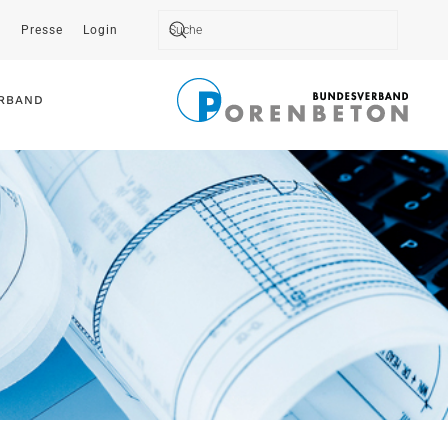
t
Presse
Login
Type 2 or more characters for results.
RBAND