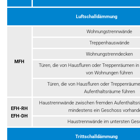
Luftschalldämmung
Wohnungstrennwände
Treppenhauswände
Wohnungstrenndecken
MFH
Türen, die von Hausfluren oder Treppenräumen in
von Wohnungen führen
Türen, die von Hausfluren oder Treppenräume
Aufenthaltsräume führen
Haustrennwände zwischen fremden Aufenthaltsr
EFH-RH
mindestens ein Geschoss vorhande
EFH-DH
Haustrennwände im untersten Ges
Trittschalldämmung