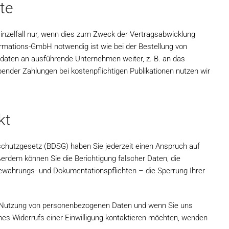
te
 Einzelfall nur, wenn dies zum Zweck der Vertragsabwicklung
ormations-GmbH notwendig ist wie bei der Bestellung von
ssdaten an ausführende Unternehmen weiter, z. B. an das
ender Zahlungen bei kostenpflichtigen Publikationen nutzen wir
kt
hutzgesetz (BDSG) haben Sie jederzeit einen Anspruch auf
erdem können Sie die Berichtigung falscher Daten, die
ewahrungs- und Dokumentationspflichten – die Sperrung Ihrer
r Nutzung von personenbezogenen Daten und wenn Sie uns
nes Widerrufs einer Einwilligung kontaktieren möchten, wenden