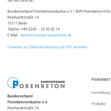
Sie sich bitte an:
Bundesverband Porenbetonindustrie e.V. / BVP-Porenbeton-Inf
Reinhardtstraße 14
10117 Berlin
Telefon: +49 (0)30 – 25 92 82 14
E-Mail:
datenschutz@bv-porenbeton.de
Hinweise zur Datenverarbeitung als PDF ansehen
PORENBE
Herstellung
Bundesverband
Porenbetonindustrie e.V.
Produkte
Reinhardtstraße 14