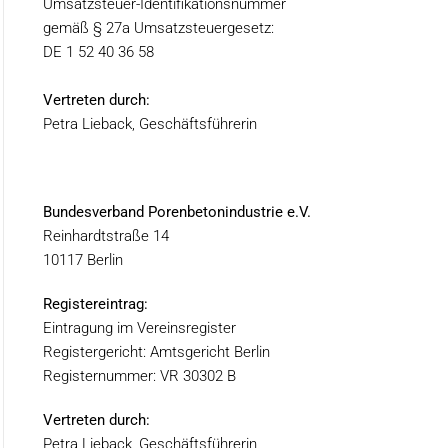
Umsatzsteuer-Identifikationsnummer
gemäß § 27a Umsatzsteuergesetz:
DE 1 52 40 36 58
Vertreten durch:
Petra Lieback, Geschäftsführerin
Bundesverband Porenbetonindustrie e.V.
Reinhardtstraße 14
10117 Berlin
Registereintrag:
Eintragung im Vereinsregister
Registergericht: Amtsgericht Berlin
Registernummer: VR 30302 B
Vertreten durch:
Petra Lieback, Geschäftsführerin