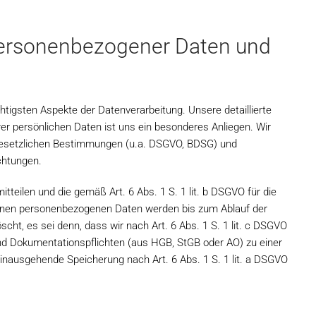
personenbezogener Daten und
htigsten Aspekte der Datenverarbeitung. Unsere detaillierte
rer persönlichen Daten ist uns ein besonderes Anliegen. Wir
r gesetzlichen Bestimmungen (u.a. DSGVO, BDSG) und
chtungen.
itteilen und die gemäß Art. 6 Abs. 1 S. 1 lit. b DSGVO für die
benen personenbezogenen Daten werden bis zum Ablauf der
ht, es sei denn, dass wir nach Art. 6 Abs. 1 S. 1 lit. c DSGVO
nd Dokumentationspflichten (aus HGB, StGB oder AO) zu einer
 hinausgehende Speicherung nach Art. 6 Abs. 1 S. 1 lit. a DSGVO