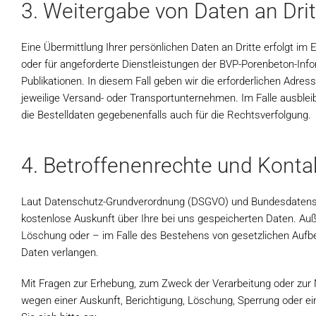
3. Weitergabe von Daten an Drit
Eine Übermittlung Ihrer persönlichen Daten an Dritte erfolgt im
oder für angeforderte Dienstleistungen der BVP-Porenbeton-Inf
Publikationen. In diesem Fall geben wir die erforderlichen Adre
jeweilige Versand- oder Transportunternehmen. Im Falle ausbleib
die Bestelldaten gegebenenfalls auch für die Rechtsverfolgung.
4. Betroffenenrechte und Konta
Laut Datenschutz-Grundverordnung (DSGVO) und Bundesdatensc
kostenlose Auskunft über Ihre bei uns gespeicherten Daten. Auß
Löschung oder – im Falle des Bestehens von gesetzlichen Aufb
Daten verlangen.
Mit Fragen zur Erhebung, zum Zweck der Verarbeitung oder zu
wegen einer Auskunft, Berichtigung, Löschung, Sperrung oder ei