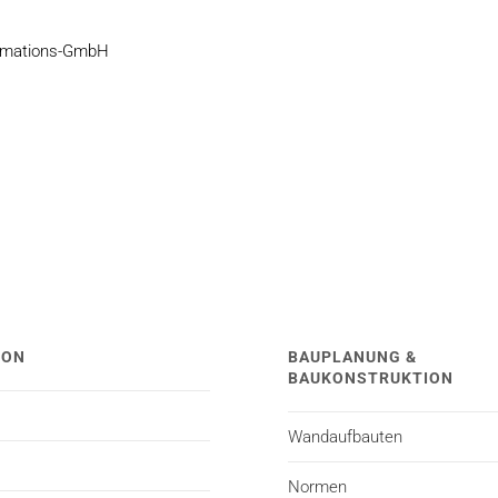
ormations-GmbH
TON
BAUPLANUNG &
BAUKONSTRUKTION
Wandaufbauten
Normen