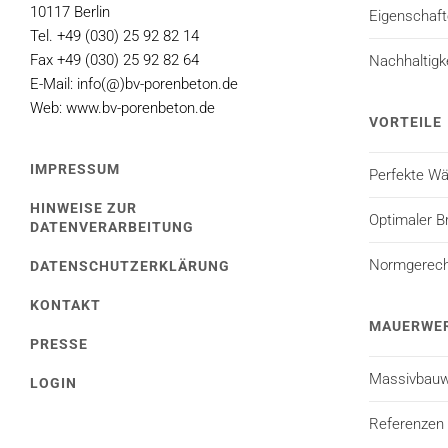
10117 Berlin
Eigenschaf
Tel. +49 (030) 25 92 82 14
Fax +49 (030) 25 92 82 64
Nachhaltigk
E-Mail: info(@)bv-porenbeton.de
Web: www.bv-porenbeton.de
VORTEILE
IMPRESSUM
Perfekte 
HINWEISE ZUR
Optimaler B
DATENVERARBEITUNG
Normgerecht
DATENSCHUTZERKLÄRUNG
KONTAKT
MAUERWE
PRESSE
Massivbauw
LOGIN
Referenzen