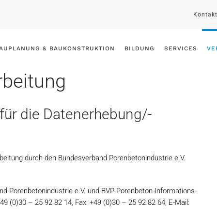
Kontak
AUPLANUNG & BAUKONSTRUKTION
BILDUNG
SERVICES
VE
rbeitung
für die Datenerhebung/-
beitung durch den Bundesverband Porenbetonindustrie e.V.
and Porenbetonindustrie e.V. und BVP-Porenbeton-Informations-
9 (0)30 – 25 92 82 14, Fax: +49 (0)30 – 25 92 82 64, E-Mail: