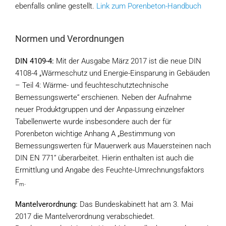
ebenfalls online gestellt.
Link zum Porenbeton-Handbuch
Normen und Verordnungen
DIN 4109-4:
Mit der Ausgabe März 2017 ist die neue DIN
4108-4 „Wärmeschutz und Energie-Einsparung in Gebäuden
– Teil 4: Wärme- und feuchteschutztechnische
Bemessungswerte“ erschienen. Neben der Aufnahme
neuer Produktgruppen und der Anpassung einzelner
Tabellenwerte wurde insbesondere auch der für
Porenbeton wichtige Anhang A „Bestimmung von
Bemessungswerten für Mauerwerk aus Mauersteinen nach
DIN EN 771“ überarbeitet. Hierin enthalten ist auch die
Ermittlung und Angabe des Feuchte-Umrechnungsfaktors
F
.
m
Mantelverordnung:
Das Bundeskabinett hat am 3. Mai
2017 die Mantelverordnung verabschiedet.