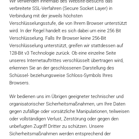
Wir verwenden innerhalb des Website-Besuchs das
verbreitete SSL-Verfahren (Secure Socket Layer) in
Verbindung mit der jeweils höchsten
Verschlüsselungsstufe, die von Ihrem Browser unterstützt
wird. In der Regel handelt es sich dabei um eine 256 Bit
Verschlüsselung. Falls Ihr Browser keine 256-Bit
Verschlüsselung unterstützt, greifen wir stattdessen auf
128-Bit v3 Technologie zurück. Ob eine einzelne Seite
unseres Internetauftrittes verschlüsselt übertragen wird,
erkennen Sie an der geschlossenen Darstellung des
Schüssel- beziehungsweise Schloss-Symbols Ihres
Browsers.
Wir bedienen uns im Übrigen geeigneter technischer und
organisatorischer Sicherheitsmaßnahmen, um Ihre Daten
gegen zufällige oder vorsätzliche Manipulationen, teilweisen
oder vollständigen Verlust, Zerstörung oder gegen den
unbefugten Zugriff Dritter zu schützen. Unsere
Sicherheitsmaßnahmen werden entsprechend der