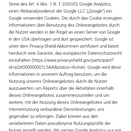
Sinne des Art. 6 Abs. 1 lit. f. DSGVO) Google Analytics,
einen Webanalysedienst der Google LLC („Google“) ein.
Google verwendet Cookies. Die durch das Cookie erzeugten
Informationen über Benutzung des Onlineangebotes durch
die Nutzer werden in der Regel an einen Server von Google
in den USA übertragen und dort gespeichert. Google ist
unter dem Privacy-Shield-Abkommen zertifiziert und bietet
hierdurch eine Garantie, das europäische Datenschutzrecht
einzuhalten (https://www.privacyshield.gov/participant?
id=a2zt000000001L5AAI&status=Active). Google wird diese
Informationen in unserem Auftrag benutzen, um die
Nutzung unseres Onlineangebotes durch die Nutzer
auszuwerten, um Reports über die Aktivitäten innerhalb
dieses Onlineangebotes zusammenzustellen und um
weitere, mit der Nutzung dieses Onlineangebotes und der
Internetnutzung verbundene Dienstleistungen, uns
gegenüber zu erbringen. Dabei können aus den
verarbeiteten Daten pseudonyme Nutzungsprofile der
Nutzer erstellt werden. Wir setzen Google Analytics nur mit