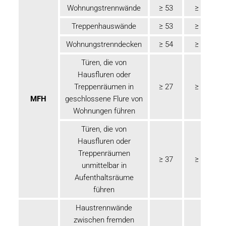
Wohnungstrennwände
≥ 53
≥ 55
Treppenhauswände
≥ 53
≥ 55
Wohnungstrenndecken
≥ 54
≥ 56
Türen, die von
Hausfluren oder
Treppenräumen in
≥ 27
≥ 32
MFH
geschlossene Flure von
Wohnungen führen
Türen, die von
Hausfluren oder
Treppenräumen
≥ 37
≥ 42
unmittelbar in
Aufenthaltsräume
führen
Haustrennwände
zwischen fremden