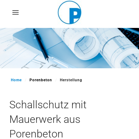
Skip
to
main
content
Home
Porenbeton
Herstellung
Schallschutz mit
Mauerwerk aus
Porenbeton