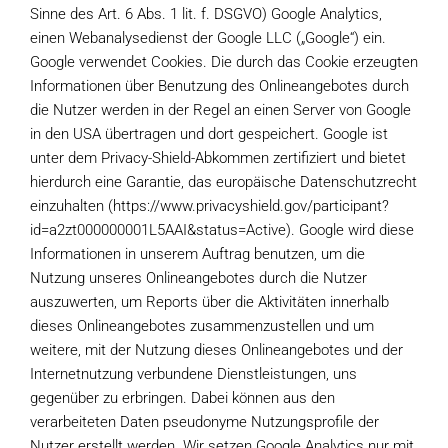
Sinne des Art. 6 Abs. 1 lit. f. DSGVO) Google Analytics,
einen Webanalysedienst der Google LLC („Google“) ein.
Google verwendet Cookies. Die durch das Cookie erzeugten
Informationen über Benutzung des Onlineangebotes durch
die Nutzer werden in der Regel an einen Server von Google
in den USA übertragen und dort gespeichert. Google ist
unter dem Privacy-Shield-Abkommen zertifiziert und bietet
hierdurch eine Garantie, das europäische Datenschutzrecht
einzuhalten (https://www.privacyshield.gov/participant?
id=a2zt000000001L5AAI&status=Active). Google wird diese
Informationen in unserem Auftrag benutzen, um die
Nutzung unseres Onlineangebotes durch die Nutzer
auszuwerten, um Reports über die Aktivitäten innerhalb
dieses Onlineangebotes zusammenzustellen und um
weitere, mit der Nutzung dieses Onlineangebotes und der
Internetnutzung verbundene Dienstleistungen, uns
gegenüber zu erbringen. Dabei können aus den
verarbeiteten Daten pseudonyme Nutzungsprofile der
Nutzer erstellt werden. Wir setzen Google Analytics nur mit