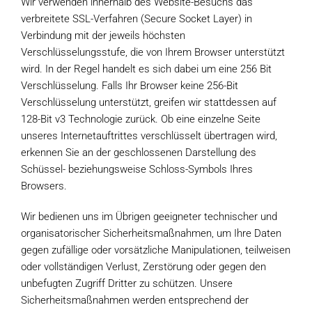
Wir verwenden innerhalb des Website-Besuchs das
verbreitete SSL-Verfahren (Secure Socket Layer) in
Verbindung mit der jeweils höchsten
Verschlüsselungsstufe, die von Ihrem Browser unterstützt
wird. In der Regel handelt es sich dabei um eine 256 Bit
Verschlüsselung. Falls Ihr Browser keine 256-Bit
Verschlüsselung unterstützt, greifen wir stattdessen auf
128-Bit v3 Technologie zurück. Ob eine einzelne Seite
unseres Internetauftrittes verschlüsselt übertragen wird,
erkennen Sie an der geschlossenen Darstellung des
Schüssel- beziehungsweise Schloss-Symbols Ihres
Browsers.
Wir bedienen uns im Übrigen geeigneter technischer und
organisatorischer Sicherheitsmaßnahmen, um Ihre Daten
gegen zufällige oder vorsätzliche Manipulationen, teilweisen
oder vollständigen Verlust, Zerstörung oder gegen den
unbefugten Zugriff Dritter zu schützen. Unsere
Sicherheitsmaßnahmen werden entsprechend der