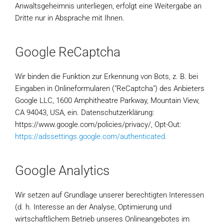
Anwaltsgeheimnis unterliegen, erfolgt eine Weitergabe an
Dritte nur in Absprache mit Ihnen.
Google ReCaptcha
Wir binden die Funktion zur Erkennung von Bots, z. B. bei
Eingaben in Onlineformularen ("ReCaptcha") des Anbieters
Google LLC, 1600 Amphitheatre Parkway, Mountain View,
CA 94043, USA, ein. Datenschutzerklärung:
https://www.google.com/policies/privacy/, Opt-Out:
https://adssettings.google.com/authenticated.
Google Analytics
Wir setzen auf Grundlage unserer berechtigten Interessen
(d. h. Interesse an der Analyse, Optimierung und
wirtschaftlichem Betrieb unseres Onlineangebotes im