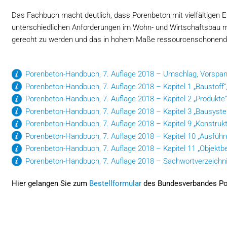
Das Fachbuch macht deutlich, dass Porenbeton mit vielfältigen E
unterschiedlichen Anforderungen im Wohn- und Wirtschaftsbau 
gerecht zu werden und das in hohem Maße ressourcenschonend, en
Porenbeton-Handbuch, 7. Auflage 2018 – Umschlag, Vorspann
Porenbeton-Handbuch, 7. Auflage 2018 – Kapitel 1 „Baustoff“
Porenbeton-Handbuch, 7. Auflage 2018 – Kapitel 2 „Produkte“
Porenbeton-Handbuch, 7. Auflage 2018 – Kapitel 3 „Bausyste
Porenbeton-Handbuch, 7. Auflage 2018 – Kapitel 9 „Konstrukt
Porenbeton-Handbuch, 7. Auflage 2018 – Kapitel 10 „Ausführ
Porenbeton-Handbuch, 7. Auflage 2018 – Kapitel 11 „Objektbe
Porenbeton-Handbuch, 7. Auflage 2018 – Sachwortverzeichni
Hier gelangen Sie zum
Bestellformular
des Bundesverbandes Por