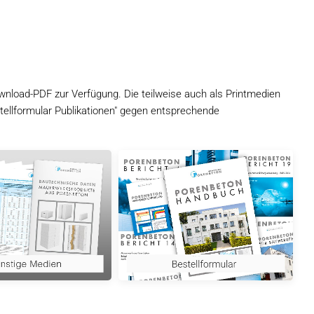
wnload-PDF zur Verfügung. Die teilweise auch als Printmedien
ellformular Publikationen" gegen entsprechende