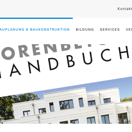
Kontak
AUPLANUNG & BAUKONSTRUKTION
BILDUNG
SERVICES
VE