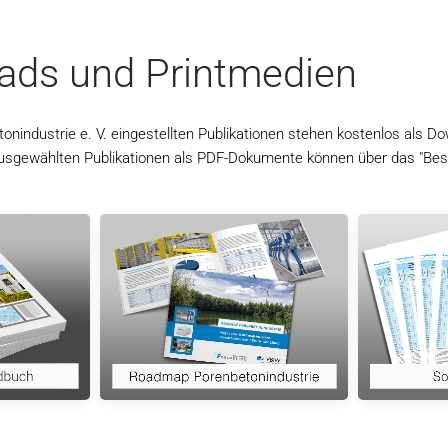
ads und Printmedien
industrie e. V. eingestellten Publikationen stehen kostenlos als Do
ausgewählten Publikationen als PDF-Dokumente können über das "Best