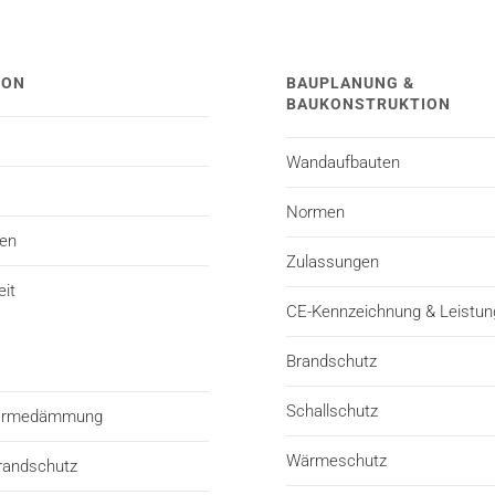
TON
BAUPLANUNG &
BAUKONSTRUKTION
Wandaufbauten
Normen
ten
Zulassungen
eit
CE-Kennzeichnung & Leistun
Brandschutz
Schallschutz
Wärmedämmung
Wärmeschutz
randschutz