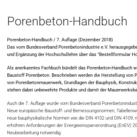
Porenbeton-Handbuch
Porenbeton-Handbuch / 7. Auflage (Dezember 2018)
Das vom Bundesverband Porenbetonindustrie e.V. herausgegeb
und Ergänzung der Hochschullehre über das "Bestellformular H
Als anerkanntes Fachbuch bündelt das Porenbeton-Handbuch wi
Baustoff Porenbeton. Beschrieben werden die Herstellung von 
von Porenbetonmauerwerk, Grundlagen der Bauphysik, Konstrukt
stehen dabei unbewehrte Produkte und damit der Mauerwerksba
Auch die 7. Auflage wurde vom Bundesverband Porenbetonindustri
Neue europäische Baustoff- und Bemessungsnormen, Tabellenw
neue bauphysikalische Normen wie die DIN 4102 und DIN 4109, n
erhöhten Anforderungen der Energieeinsparverordnung (EnEV) 2
Neubearbeitung notwendig.