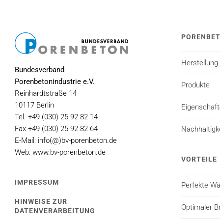
PORENBE
Herstellung
Bundesverband
Porenbetonindustrie e.V.
Produkte
Reinhardtstraße 14
10117 Berlin
Eigenschaf
Tel. +49 (030) 25 92 82 14
Fax +49 (030) 25 92 82 64
Nachhaltigk
E-Mail: info(@)bv-porenbeton.de
Web: www.bv-porenbeton.de
VORTEILE
IMPRESSUM
Perfekte 
HINWEISE ZUR
Optimaler B
DATENVERARBEITUNG