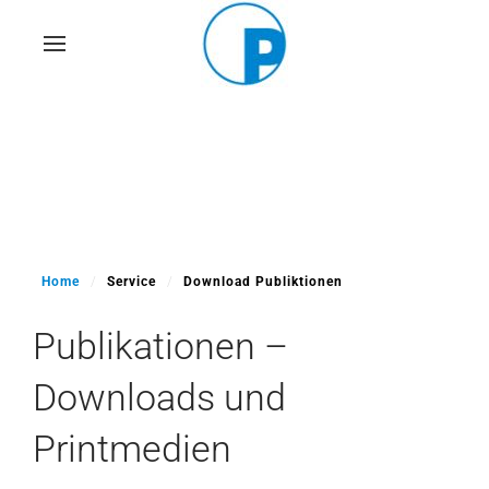
Skip
to
main
content
Home
Service
Download Publiktionen
Publikationen –
Downloads und
Printmedien