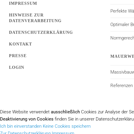
IMPRESSUM
Perfekte 
HINWEISE ZUR
DATENVERARBEITUNG
Optimaler B
DATENSCHUTZERKLÄRUNG
Normgerecht
KONTAKT
PRESSE
MAUERWE
LOGIN
Massivbauw
Referenzen
Diese Website verwendet
ausschließlich
Cookies zur Analyse der Se
Deaktivierung von Cookies
finden Sie in unserer Datenschutzerkläru
Ich bin einverstanden
Keine Cookies speichern
Zur Datenschutzerklärung
Impressum