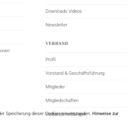
Downloads Videos
Newsletter
VERBAND
ionen
Profil
Vorstand & Geschäftsführung
Mitglieder
Mitgliedschaften
der Speicherung dieser Cookies einverstanden.
Hinweise zur
Verbandsmeldungen