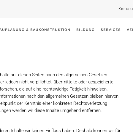
Kontak
AUPLANUNG & BAUKONSTRUKTION
BILDUNG
SERVICES
VE
nhalte auf diesen Seiten nach den allgemeinen Gesetzen
r jedoch nicht verpflichtet, übermittelte oder gespeicherte
schen, die auf eine rechtswidrige Tätigkeit hinweisen.
Informationen nach den allgemeinen Gesetzen bleiben hiervon
Zeitpunkt der Kenntnis einer konkreten Rechtsverletzung
ungen werden wir diese Inhalte umgehend entfernen.
deren Inhalte wir keinen Einfluss haben. Deshalb können wir für