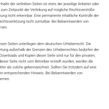
lte der verlinkten Seiten ist stets der jeweilige Anbieter oder
en zum Zeitpunkt der Verlinkung auf mögliche Rechtsverstöße
kung nicht erkennbar. Eine permanente inhaltliche Kontrolle der
 Rechtsverletzung nicht zumutbar. Bei Bekanntwerden von
rnen.
diesen Seiten unterliegen dem deutschen Urheberrecht. Die
rwertung außerhalb der Grenzen des Urheberrechtes bedürfen der
 Downloads und Kopien dieser Seite sind nur für den privaten,
ieser Seite nicht vom Betreiber erstellt wurden, werden die
tter als solche gekennzeichnet. Sollten Sie trotzdem auf eine
nen entsprechenden Hinweis. Bei Bekanntwerden von
ernen.