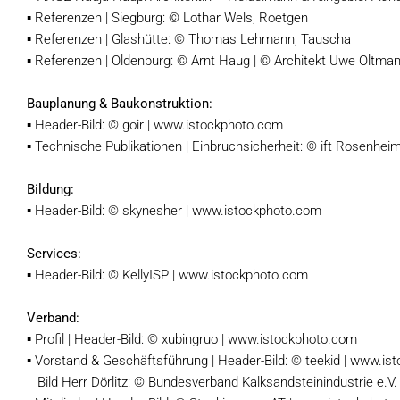
▪ Referenzen | Siegburg: © Lothar Wels, Roetgen
▪ Referenzen | Glashütte: © Thomas Lehmann, Tauscha
▪ Referenzen | Oldenburg: © Arnt Haug | © Architekt Uwe Oltma
Bauplanung & Baukonstruktion:
▪ Header-Bild: © goir | www.istockphoto.com
▪ Technische Publikationen | Einbruchsicherheit: © ift Rosenhei
Bildung:
▪ Header-Bild: © skynesher | www.istockphoto.com
Services:
▪ Header-Bild: © KellyISP | www.istockphoto.com
Verband:
▪ Profil | Header-Bild: © xubingruo | www.istockphoto.com
▪ Vorstand & Geschäftsführung | Header-Bild: © teekid | www.i
Bild Herr Dörlitz: © Bundesverband Kalksandsteinindustrie e.V.