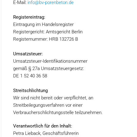
E-Mail:
info@bv-porenbeton.de
Registereintrag:
Eintragung im Handelsregister
Registergericht: Amtsgericht Berlin
Registernummer: HRB 132726 B
Umsatzsteuer:
Umsatzsteuer-Identifikationsnummer
gemäß § 27a Umsatzsteuergesetz:
DE 1 52 40 36 58
Streitschlichtung
Wir sind nicht bereit oder verpflichtet, an
Streitbeilegungsverfahren vor einer
Verbraucherschlichtungsstelle teilzunehmen.
Verantwortlich für den Inhalt:
Petra Lieback, Geschäftsführerin