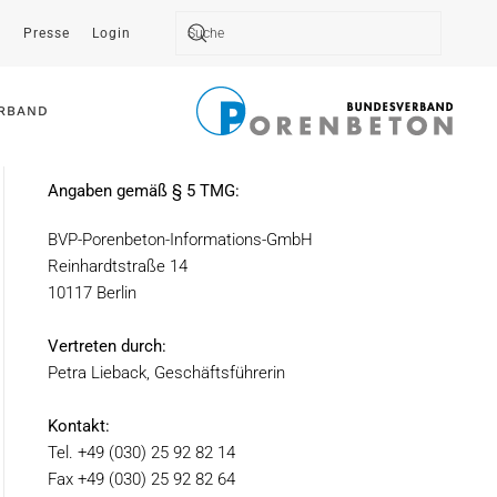
t
Presse
Login
Type 2 or more characters for results.
RBAND
Angaben gemäß § 5 TMG:
BVP-Porenbeton-Informations-GmbH
Reinhardtstraße 14
10117 Berlin
Vertreten durch:
Petra Lieback, Geschäftsführerin
Kontakt:
Tel. +49 (030) 25 92 82 14
Fax +49 (030) 25 92 82 64