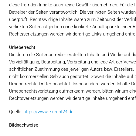
diese fremden Inhalte auch keine Gewähr übernehmen. Für die Inha
Betreiber der Seiten verantwortlich. Die verlinkten Seiten wurd
überprüft. Rechtswidrige Inhalte waren zum Zeitpunkt der Verlin
verlinkten Seiten ist jedoch ohne konkrete Anhaltspunkte einer
Rechtsverletzungen werden wir derartige Links umgehend entfe
Urheberrecht
Die durch die Seitenbetreiber erstellten Inhalte und Werke auf 
Vervielfältigung, Bearbeitung, Verbreitung und jede Art der Ve
schriftlichen Zustimmung des jeweiligen Autors bzw. Erstellers.
nicht kommerziellen Gebrauch gestattet. Soweit die Inhalte auf d
Urheberrechte Dritter beachtet. Insbesondere werden Inhalte Dri
Urheberrechtsverletzung aufmerksam werden, bitten wir um ei
Rechtsverletzungen werden wir derartige Inhalte umgehend entf
Quelle:
https://www.e-recht24.de
Bildnachweise