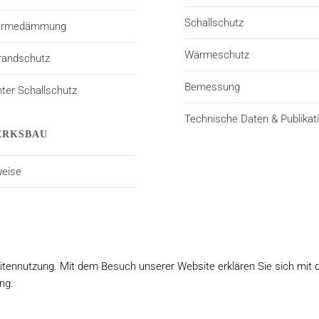
Schallschutz
Wärmedämmung
Wärmeschutz
randschutz
Bemessung
er Schallschutz
Technische Daten & Publikat
RKSBAU
eise
itennutzung. Mit dem Besuch unserer Website erklären Sie sich mit 
ng.