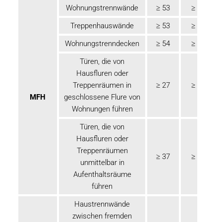
Wohnungstrennwände
≥ 53
≥ 55
Treppenhauswände
≥ 53
≥ 55
Wohnungstrenndecken
≥ 54
≥ 56
Türen, die von
Hausfluren oder
Treppenräumen in
≥ 27
≥ 32
MFH
geschlossene Flure von
Wohnungen führen
Türen, die von
Hausfluren oder
Treppenräumen
≥ 37
≥ 42
unmittelbar in
Aufenthaltsräume
führen
Haustrennwände
zwischen fremden