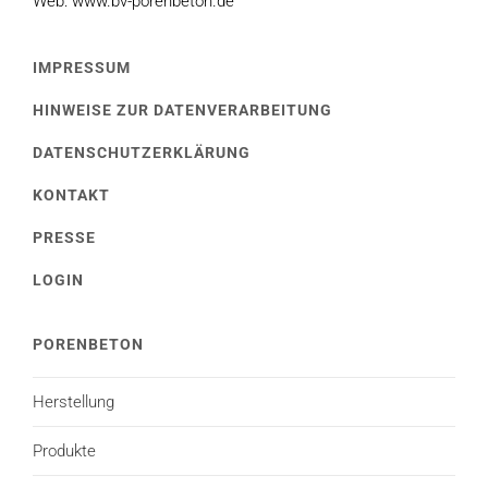
Web: www.bv-porenbeton.de
IMPRESSUM
HINWEISE ZUR DATENVERARBEITUNG
DATENSCHUTZERKLÄRUNG
KONTAKT
PRESSE
LOGIN
PORENBETON
Herstellung
Produkte