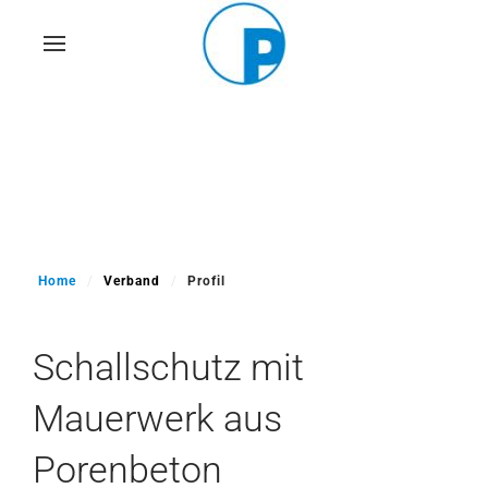
Skip
to
main
content
Home
Verband
Profil
Schallschutz mit
Mauerwerk aus
Porenbeton