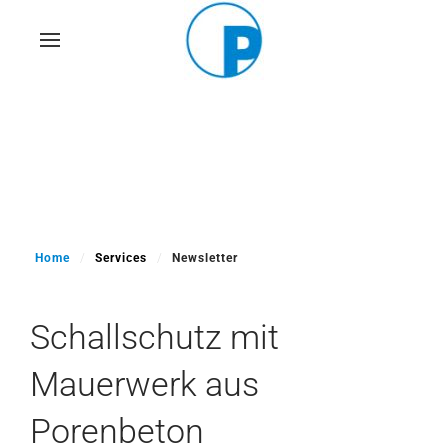
Skip
to
main
content
Home
Services
Newsletter
Schallschutz mit
Mauerwerk aus
Porenbeton