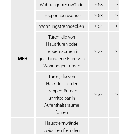
Wohnungstrennwände
≥ 53
≥ 55
Treppenhauswände
≥ 53
≥ 55
Wohnungstrenndecken
≥ 54
≥ 56
Türen, die von
Hausfluren oder
Treppenräumen in
≥ 27
≥ 32
MFH
geschlossene Flure von
Wohnungen führen
Türen, die von
Hausfluren oder
Treppenräumen
≥ 37
≥ 42
unmittelbar in
Aufenthaltsräume
führen
Haustrennwände
zwischen fremden