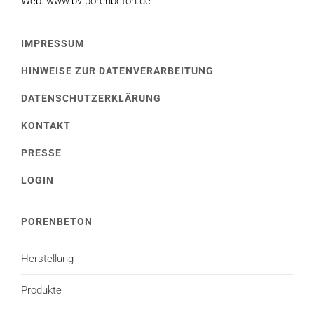
Web: www.bv-porenbeton.de
IMPRESSUM
HINWEISE ZUR DATENVERARBEITUNG
DATENSCHUTZERKLÄRUNG
KONTAKT
PRESSE
LOGIN
PORENBETON
Herstellung
Produkte