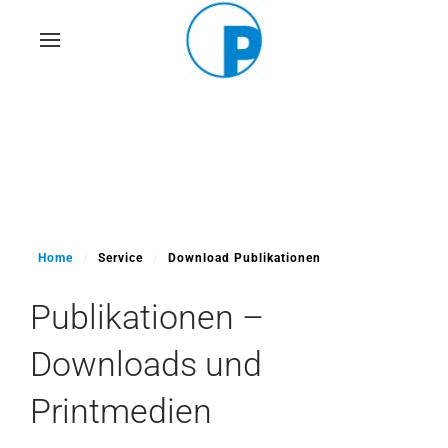
Skip
to
main
content
Home
Service
Download Publikationen
Publikationen –
Downloads und
Printmedien