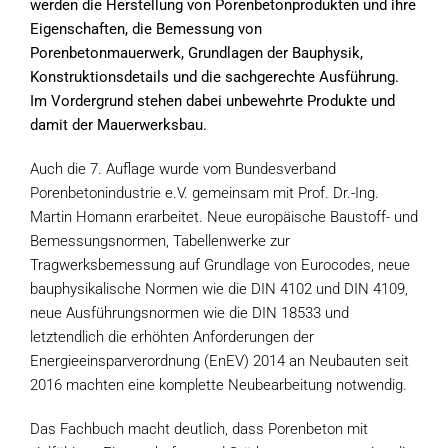
werden die Herstellung von Porenbetonprodukten und ihre
Eigenschaften, die Bemessung von
Porenbetonmauerwerk, Grundlagen der Bauphysik,
Konstruktionsdetails und die sachgerechte Ausführung.
Im Vordergrund stehen dabei unbewehrte Produkte und
damit der Mauerwerksbau.
Auch die 7. Auflage wurde vom Bundesverband
Porenbetonindustrie e.V. gemeinsam mit Prof. Dr.-Ing.
Martin Homann erarbeitet. Neue europäische Baustoff- und
Bemessungsnormen, Tabellenwerke zur
Tragwerksbemessung auf Grundlage von Eurocodes, neue
bauphysikalische Normen wie die DIN 4102 und DIN 4109,
neue Ausführungsnormen wie die DIN 18533 und
letztendlich die erhöhten Anforderungen der
Energieeinsparverordnung (EnEV) 2014 an Neubauten seit
2016 machten eine komplette Neubearbeitung notwendig.
Das Fachbuch macht deutlich, dass Porenbeton mit