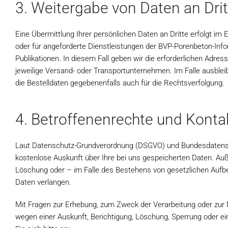
3. Weitergabe von Daten an Drit
Eine Übermittlung Ihrer persönlichen Daten an Dritte erfolgt im
oder für angeforderte Dienstleistungen der BVP-Porenbeton-Inf
Publikationen. In diesem Fall geben wir die erforderlichen Adre
jeweilige Versand- oder Transportunternehmen. Im Falle ausbleib
die Bestelldaten gegebenenfalls auch für die Rechtsverfolgung.
4. Betroffenenrechte und Konta
Laut Datenschutz-Grundverordnung (DSGVO) und Bundesdatensc
kostenlose Auskunft über Ihre bei uns gespeicherten Daten. Auß
Löschung oder – im Falle des Bestehens von gesetzlichen Aufb
Daten verlangen.
Mit Fragen zur Erhebung, zum Zweck der Verarbeitung oder zu
wegen einer Auskunft, Berichtigung, Löschung, Sperrung oder ei