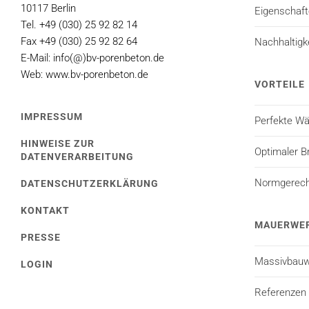
10117 Berlin
Eigenschaf
Tel. +49 (030) 25 92 82 14
Fax +49 (030) 25 92 82 64
Nachhaltigk
E-Mail: info(@)bv-porenbeton.de
Web: www.bv-porenbeton.de
VORTEILE
IMPRESSUM
Perfekte 
HINWEISE ZUR
Optimaler B
DATENVERARBEITUNG
Normgerecht
DATENSCHUTZERKLÄRUNG
KONTAKT
MAUERWE
PRESSE
Massivbauw
LOGIN
Referenzen