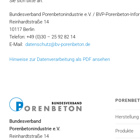
Sie sich bitte an:
Bundesverband Porenbetonindustrie e.V. / BVP-Porenbeton-Inf
Reinhardtstraße 14
10117 Berlin
Telefon: +49 (0)30 – 25 92 82 14
E-Mail:
datenschutz@bv-porenbeton.de
Hinweise zur Datenverarbeitung als PDF ansehen
PORENBE
Herstellung
Bundesverband
Porenbetonindustrie e.V.
Produkte
Reinhardtstraße 14