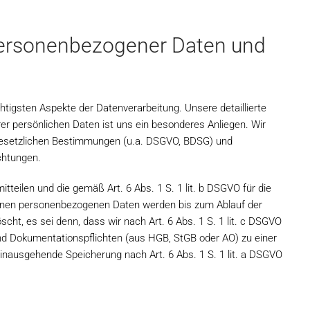
personenbezogener Daten und
htigsten Aspekte der Datenverarbeitung. Unsere detaillierte
rer persönlichen Daten ist uns ein besonderes Anliegen. Wir
r gesetzlichen Bestimmungen (u.a. DSGVO, BDSG) und
chtungen.
itteilen und die gemäß Art. 6 Abs. 1 S. 1 lit. b DSGVO für die
benen personenbezogenen Daten werden bis zum Ablauf der
ht, es sei denn, dass wir nach Art. 6 Abs. 1 S. 1 lit. c DSGVO
nd Dokumentationspflichten (aus HGB, StGB oder AO) zu einer
 hinausgehende Speicherung nach Art. 6 Abs. 1 S. 1 lit. a DSGVO