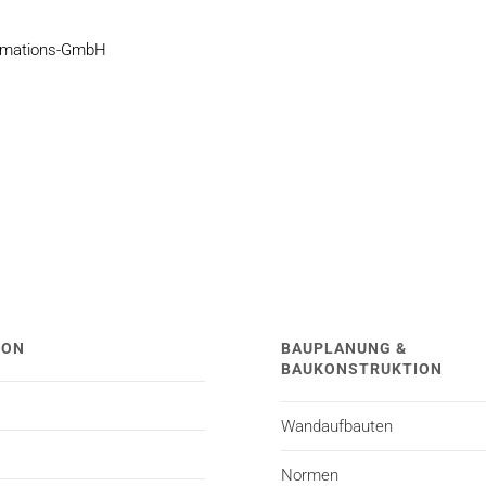
ormations-GmbH
TON
BAUPLANUNG &
BAUKONSTRUKTION
Wandaufbauten
Normen