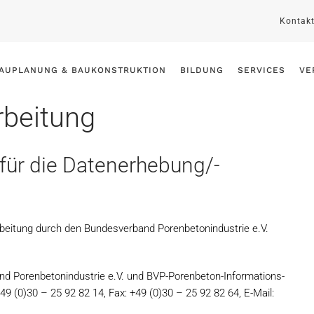
Kontak
AUPLANUNG & BAUKONSTRUKTION
BILDUNG
SERVICES
VE
rbeitung
für die Datenerhebung/-
beitung durch den Bundesverband Porenbetonindustrie e.V.
and Porenbetonindustrie e.V. und BVP-Porenbeton-Informations-
9 (0)30 – 25 92 82 14, Fax: +49 (0)30 – 25 92 82 64, E-Mail: