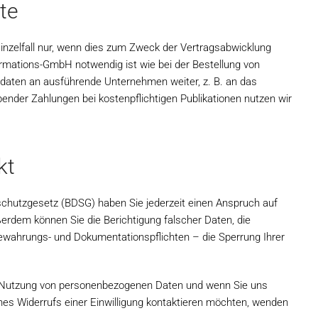
te
 Einzelfall nur, wenn dies zum Zweck der Vertragsabwicklung
ormations-GmbH notwendig ist wie bei der Bestellung von
ssdaten an ausführende Unternehmen weiter, z. B. an das
ender Zahlungen bei kostenpflichtigen Publikationen nutzen wir
kt
hutzgesetz (BDSG) haben Sie jederzeit einen Anspruch auf
erdem können Sie die Berichtigung falscher Daten, die
ewahrungs- und Dokumentationspflichten – die Sperrung Ihrer
r Nutzung von personenbezogenen Daten und wenn Sie uns
nes Widerrufs einer Einwilligung kontaktieren möchten, wenden