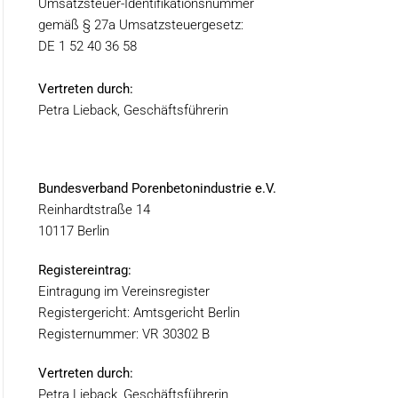
Umsatzsteuer-Identifikationsnummer
gemäß § 27a Umsatzsteuergesetz:
DE 1 52 40 36 58
Vertreten durch:
Petra Lieback, Geschäftsführerin
Bundesverband Porenbetonindustrie e.V.
Reinhardtstraße 14
10117 Berlin
Registereintrag:
Eintragung im Vereinsregister
Registergericht: Amtsgericht Berlin
Registernummer: VR 30302 B
Vertreten durch:
Petra Lieback, Geschäftsführerin