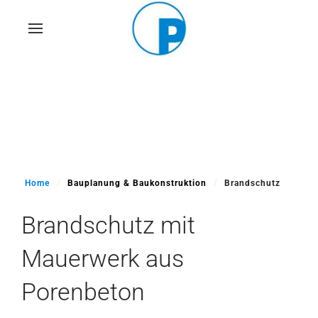
Skip
to
main
content
Home
Bauplanung & Baukonstruktion
Brandschutz
Brandschutz mit
Mauerwerk aus
Porenbeton